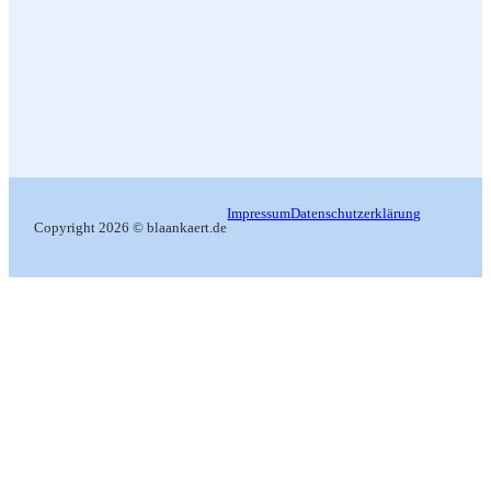
Impressum
Datenschutzerklärung
Copyright 2026 © blaankaert.de