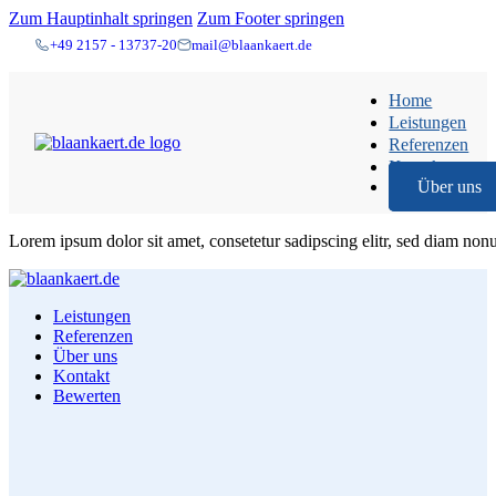
Zum Hauptinhalt springen
Zum Footer springen
+49 2157 - 13737-20
mail@blaankaert.de
Home
Leistungen
Referenzen
Kontakt
Über uns
Lorem ipsum dolor sit amet, consetetur sadipscing elitr, sed diam no
Leistungen
Referenzen
Über uns
Kontakt
Bewerten